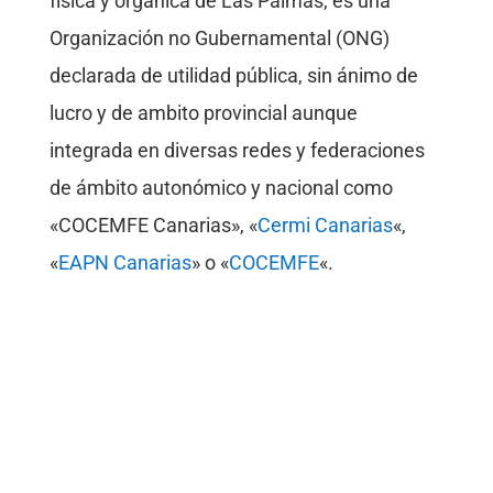
física y orgánica de Las Palmas, es una
Organización no Gubernamental (ONG)
declarada de utilidad pública, sin ánimo de
lucro y de ambito provincial aunque
integrada en diversas redes y federaciones
de ámbito autonómico y nacional como
«COCEMFE Canarias», «
Cermi Canarias
«,
«
EAPN Canarias
» o «
COCEMFE
«.