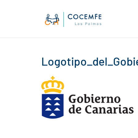
Skip
to
content
Logotipo_del_Gobie