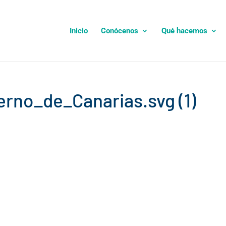
Inicio
Conócenos
Qué hacemos
rno_de_Canarias.svg (1)