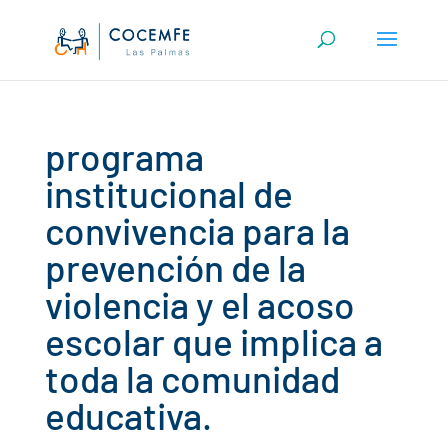
Skip
to
content
programa
institucional de
convivencia para la
prevención de la
violencia y el acoso
escolar que implica a
toda la comunidad
educativa.